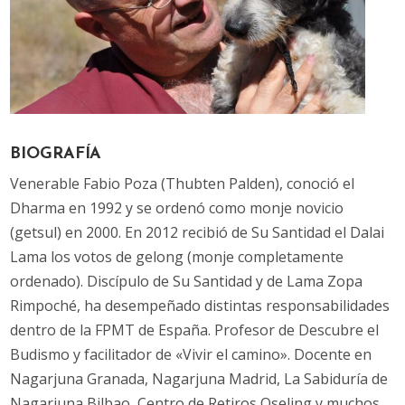
BIOGRAFÍA
Venerable Fabio Poza (Thubten Palden), conoció el
Dharma en 1992 y se ordenó como monje novicio
(getsul) en 2000. En 2012 recibió de Su Santidad el Dalai
Lama los votos de gelong (monje completamente
ordenado). Discípulo de Su Santidad y de Lama Zopa
Rimpoché, ha desempeñado distintas responsabilidades
dentro de la FPMT de España. Profesor de Descubre el
Budismo y facilitador de «Vivir el camino». Docente en
Nagarjuna Granada, Nagarjuna Madrid, La Sabiduría de
Nagarjuna Bilbao, Centro de Retiros Oseling y muchos