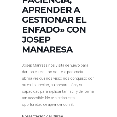
APRENDER A
GESTIONAR EL
ENFADO» CON
JOSEP
MANARESA
Josep Manresa nos visita de nuevo para
darnos este curso sobre la paciencia. La
última vez que nos visitó nos conquistó con
su estilo preciso, su preparación y su
capacidad para explicar tan fácil y de forma
tan accesible. No te pierdas esta
oportunidad de aprender con él.
Presentación del Curso