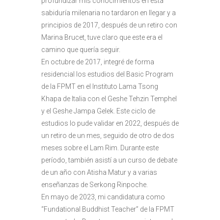
profundizar mis conocimientos en esta
sabiduría milenaria no tardaron en llegar y a
principios de 2017, después de un retiro con
Marina Brucet, tuve claro que este era el
camino que quería seguir.
En octubre de 2017, integré de forma
residencial los estudios del Basic Program
de la FPMT en el Instituto Lama Tsong
Khapa de Italia con el Geshe Tehzin Temphel
y el Geshe Jampa Gelek. Este ciclo de
estudios lo pude validar en 2022, después de
un retiro de un mes, seguido de otro de dos
meses sobre el Lam Rim. Durante este
período, también asistí a un curso de debate
de un año con Atisha Matur y a varias
enseñanzas de Serkong Rinpoche.
En mayo de 2023, mi candidatura como
“Fundational Buddhist Teacher” de la FPMT