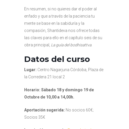
En resumen, si no quieres dar el poder al
enfado y que a través de la paciencia tu
mente se base en la sabiduría y la
compasión, Shantideva nos ofrece todas
las claves para ello en el capítulo seis de su
obra principal,
La guía del bodhisattva
.
Datos del curso
Lugar:
Centro Nagarjuna Córdoba, Plaza de
la Corredera 21 local 2
Horario: Sábado 18 y domingo 19 de
Octubre de 10,00 a 14,00h.
Aportación sugerida:
No socios 60€;
Socios 35€